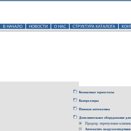
В НАЧАЛО
НОВОСТИ
О НАС
СТРУКТУРА КАТАЛОГА
КОН
Комнатные термостаты
Контроллеры
Низовая автоматика
Дополнительное оборудование для
Предохр. перепускные клапан
Автоматич. воздухоотводчики