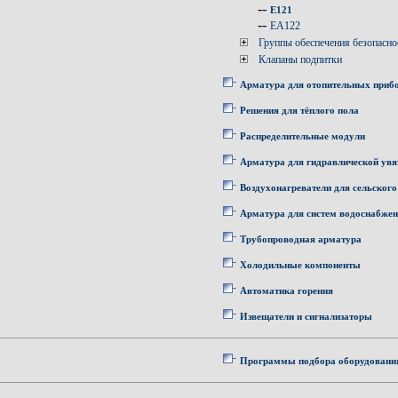
--
E121
--
EA122
Группы обеспечения безопасно
Клапаны подпитки
Арматура для отопительных приб
Решения для тёплого пола
Распределительные модули
Арматура для гидравлической увя
Воздухонагреватели для сельского
Арматура для систем водоснабже
Трубопроводная арматура
Холодильные компоненты
Автоматика горения
Извещатели и сигнализаторы
Программы подбора оборудовани