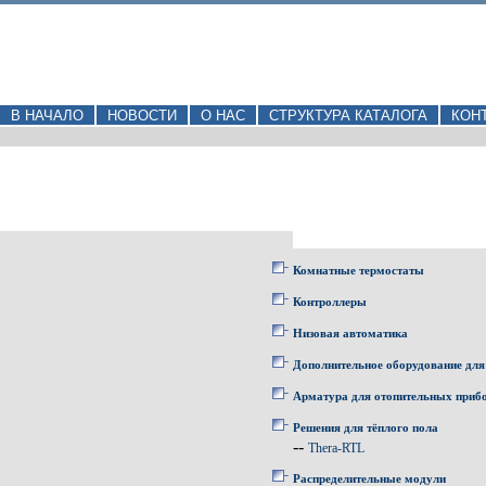
В НАЧАЛО
НОВОСТИ
О НАС
СТРУКТУРА КАТАЛОГА
КОН
Комнатные термостаты
Контроллеры
Низовая автоматика
Дополнительное оборудование для
Арматура для отопительных приб
Решения для тёплого пола
--
Thera-RTL
Распределительные модули