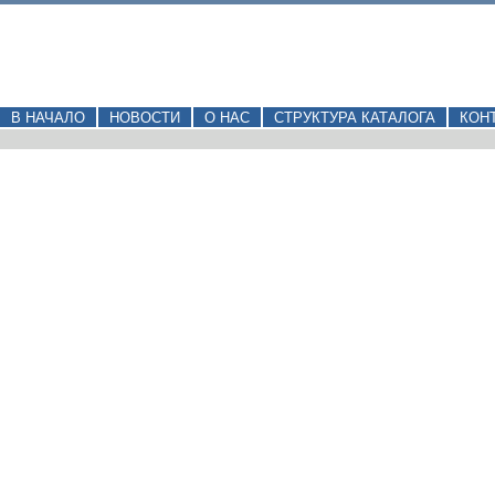
В НАЧАЛО
НОВОСТИ
О НАС
СТРУКТУРА КАТАЛОГА
КОН