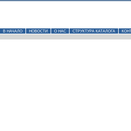
В НАЧАЛО
НОВОСТИ
О НАС
СТРУКТУРА КАТАЛОГА
КОН