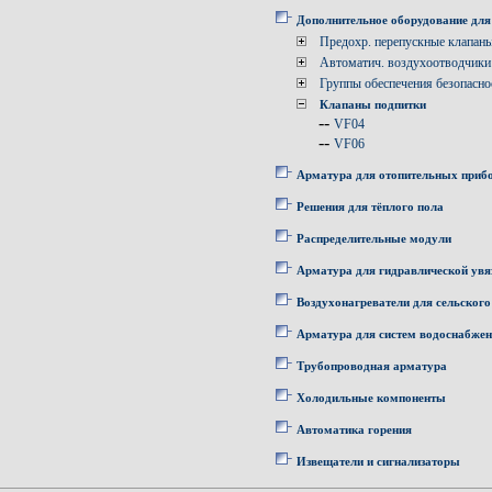
Дополнительное оборудование для
Предохр. перепускные клапан
Автоматич. воздухоотводчики
Группы обеспечения безопасно
Клапаны подпитки
--
VF04
--
VF06
Арматура для отопительных приб
Решения для тёплого пола
Распределительные модули
Арматура для гидравлической увя
Воздухонагреватели для сельского
Арматура для систем водоснабже
Трубопроводная арматура
Холодильные компоненты
Автоматика горения
Извещатели и сигнализаторы