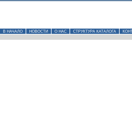
В НАЧАЛО
НОВОСТИ
О НАС
СТРУКТУРА КАТАЛОГА
КОН