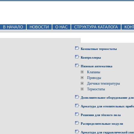
В НАЧАЛО
НОВОСТИ
О НАС
СТРУКТУРА КАТАЛОГА
КОН
Комнатные термостаты
Контроллеры
Низовая автоматика
Клапаны
Приводы
Датчики температуры
Термостаты
Дополнительное оборудование для
Арматура для отопительных приб
Решения для тёплого пола
Распределительные модули
Арматура для гидравлической увя