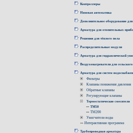
Контроллеры
Низовая автоматика
Дополнительное оборудование для
Арматура для отопительных приб
Решения для тёплого пола
Распределительные модули
Арматура для гидравлической увя
Воздухонагреватели для сельского
Арматура для систем водоснабже
Фильтры
Клапаны понижения давления
Обратные клапаны
Регулирующие клапаны
Термостатические смесители
--
TM50
--
TM200
Умягчители воды
--
Интерактивная программа
Трубопроводная арматура