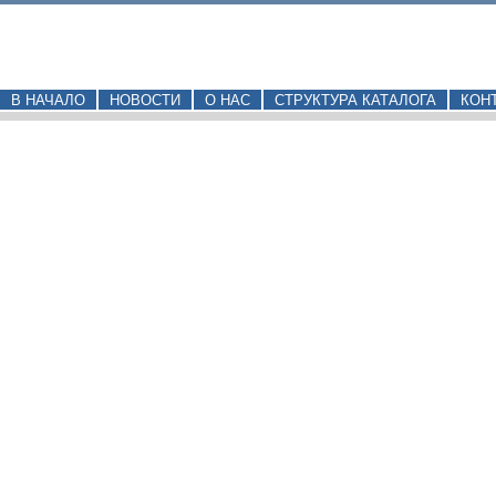
В НАЧАЛО
НОВОСТИ
О НАС
СТРУКТУРА КАТАЛОГА
КОН