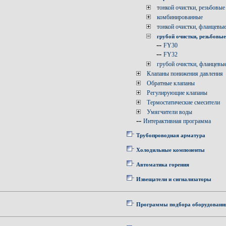
тонкой очистки, резьбовые
комбинированные
тонкой очистки, фланцевы
грубой очистки, резьбовые
--
FY30
--
FY32
грубой очистки, фланцевы
Клапаны понижения давления
Обратные клапаны
Регулирующие клапаны
Термостатические смесители
Умягчители воды
--
Интерактивная программа
Трубопроводная арматура
Холодильные компоненты
Автоматика горения
Извещатели и сигнализаторы
Программы подбора оборудовани