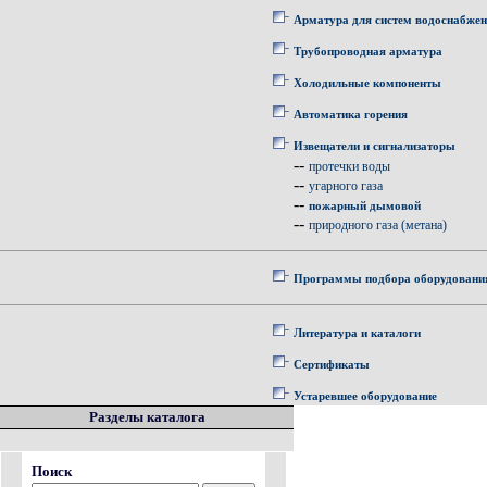
Арматура для систем водоснабже
Трубопроводная арматура
Холодильные компоненты
Автоматика горения
Извещатели и сигнализаторы
--
протечки воды
--
угарного газа
--
пожарный дымовой
--
природного газа (метана)
Программы подбора оборудовани
Литература и каталоги
Сертификаты
Устаревшее оборудование
Разделы каталога
Поиск