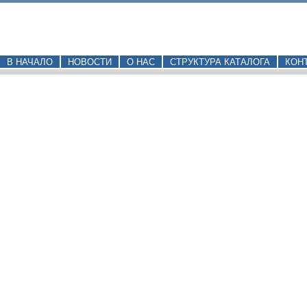
В НАЧАЛО
НОВОСТИ
О НАС
СТРУКТУРА КАТАЛОГА
КОН