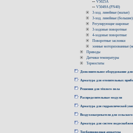
--
V5025A
--
V5049A (PN40)
3-ход. линейные (малые)
3-ход. линейные (большие)
Регулирующие шаровые
3-ходовые поворотные
4-ходовые поворотные
Поворотные заслонки
зонные моторизованные (
Приводы
Датчики температуры
Термостаты
Дополнительное оборудование для
Арматура для отопительных приб
Решения для тёплого пола
Распределительные модули
Арматура для гидравлической увя
Воздухонагреватели для сельского
Арматура для систем водоснабже
Трубопроводная арматура