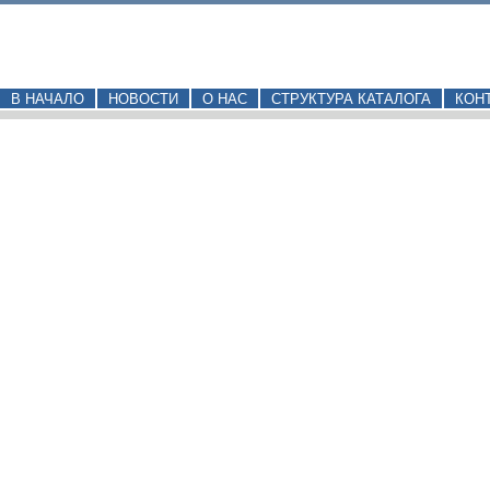
В НАЧАЛО
НОВОСТИ
О НАС
СТРУКТУРА КАТАЛОГА
КОН