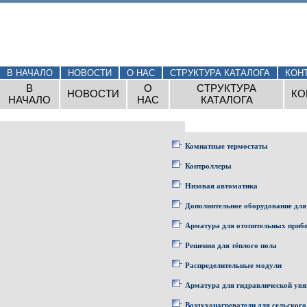
В НАЧАЛО
НОВОСТИ
О НАС
СТРУКТУРА КАТАЛОГА
КОН
В
О
СТРУКТУРА
НОВОСТИ
КО
НАЧАЛО
НАС
КАТАЛОГА
Комнатные термостаты
Контроллеры
Низовая автоматика
Дополнительное оборудование для
Арматура для отопительных приб
Решения для тёплого пола
Распределительные модули
Арматура для гидравлической увя
Воздухонагреватели для сельского