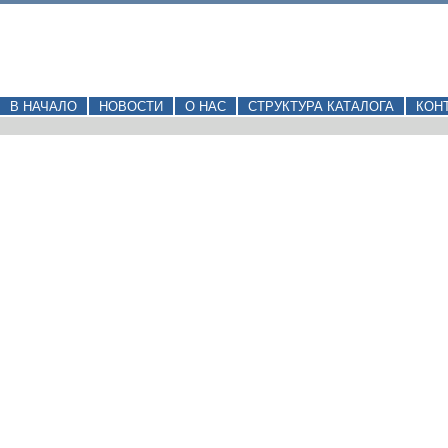
В НАЧАЛО
НОВОСТИ
О НАС
СТРУКТУРА КАТАЛОГА
КОН