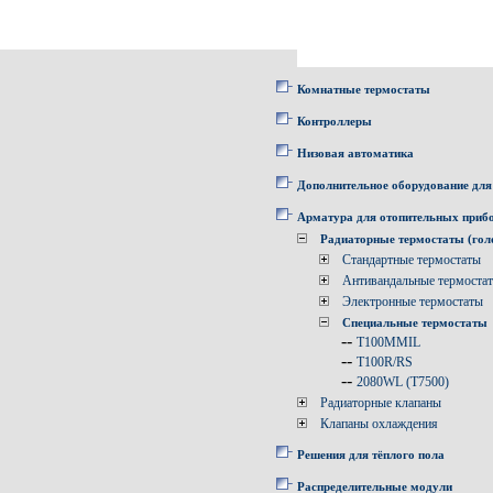
Комнатные термостаты
Контроллеры
Низовая автоматика
Дополнительное оборудование для
Арматура для отопительных приб
Радиаторные термостаты (гол
Стандартные термостаты
Антивандальные термоста
Электронные термостаты
Специальные термостаты
--
T100MMIL
--
T100R/RS
--
2080WL (T7500)
Радиаторные клапаны
Клапаны охлаждения
Решения для тёплого пола
Распределительные модули