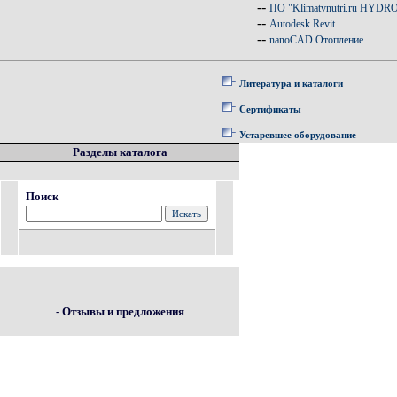
--
ПО "Klimatvnutri.ru HYDR
--
Autodesk Revit
--
nanoCAD Отопление
Литература и каталоги
Сертификаты
Устаревшее оборудование
Разделы каталога
Поиск
- Отзывы и предложения