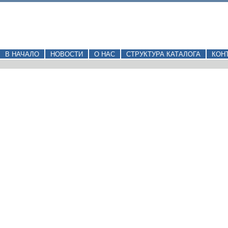
В НАЧАЛО
НОВОСТИ
О НАС
СТРУКТУРА КАТАЛОГА
КОН