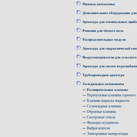
Низовая автоматика
Дополнительное оборудование для
Арматура для отопительных приб
Решения для тёплого пола
Распределительные модули
Арматура для гидравлической увя
Воздухонагреватели для сельского
Арматура для систем водоснабже
Трубопроводная арматура
Холодильные компоненты
--
Расширительные клапаны
--
Перепускные клапаны горячего 
--
Клапаны впрыска жидкости
--
Соленоидные клапаны
--
Обратные клапаны
--
Смотровые стекла
--
Фильтры-осушители
--
Виброгасители
--
Электронные контроллеры