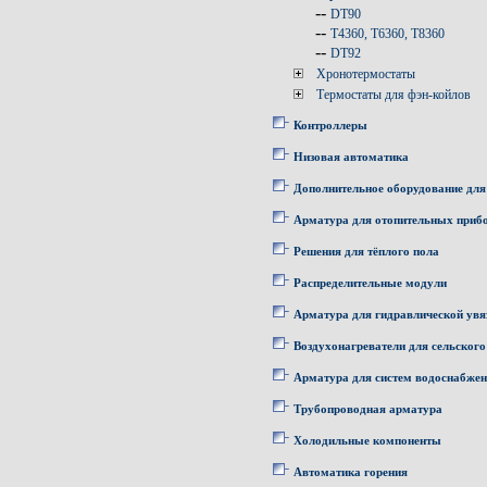
--
DT90
--
T4360, T6360, T8360
--
DT92
Хронотермостаты
Термостаты для фэн-койлов
Контроллеры
Низовая автоматика
Дополнительное оборудование для
Арматура для отопительных приб
Решения для тёплого пола
Распределительные модули
Арматура для гидравлической увя
Воздухонагреватели для сельского
Арматура для систем водоснабже
Трубопроводная арматура
Холодильные компоненты
Автоматика горения