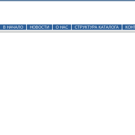
В НАЧАЛО
НОВОСТИ
О НАС
СТРУКТУРА КАТАЛОГА
КОН