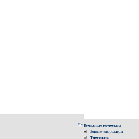
Комнатные термостаты
Зонные контроллеры
Термостаты